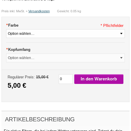
Preis inkl. MwSt. +
Versandkosten
Gewicht: 0.05 kg
*
Farbe
* Pflichtfelder
*
Kopfumfang
Regulärer Preis:
15,00 €
In den Warenkorb
5,00 €
ARTIKELBESCHREIBUNG