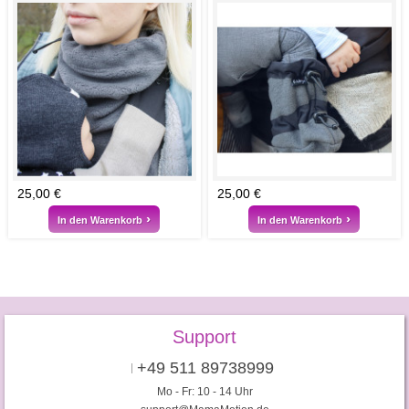
25,00 €
25,00 €
In den Warenkorb
In den Warenkorb
Support
+49 511 89738999
Mo - Fr: 10 - 14 Uhr