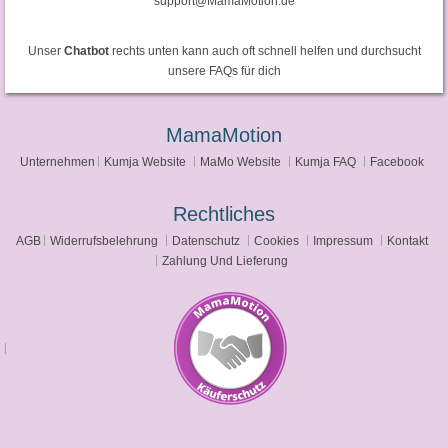
support@MamaMotion.de
Unser
Chatbot
rechts unten kann auch oft schnell helfen und durchsucht
unsere FAQs für dich
MamaMotion
Unternehmen
Kumja Website
MaMo Website
Kumja FAQ
Facebook
Rechtliches
AGB
Widerrufsbelehrung
Datenschutz
Cookies
Impressum
Kontakt
Zahlung Und Lieferung