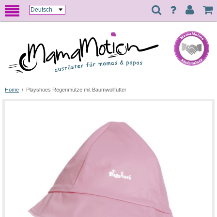
Home
/
Playshoes Regenmütze mit Baumwollfutter