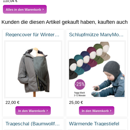
110,04 €
Alles in den Warenkorb
Kunden die diesen Artikel gekauft haben, kauften auch
Regencover für Winter- und Sonnenkumja
Schlupfmütze ManyMonths aus Merinowolle
22,00 €
25,00 €
In den Warenkorb
In den Warenkorb
Trageschal (Baumwollfleece)
Wärmende Tragestiefel