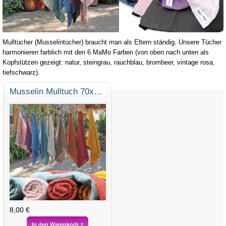
Mulltücher (Musselintücher) braucht man als Eltern ständig. Unsere Tücher
harmonieren farblich mit den 6 MaMo Farben (von oben nach unten als
Kopfstützen gezeigt: natur, steingrau, rauchblau, brombeer, vintage rosa,
tiefschwarz).
Musselin Mulltuch 70x70 cm Bio-Baumwolle
8,00 €
In den Warenkorb