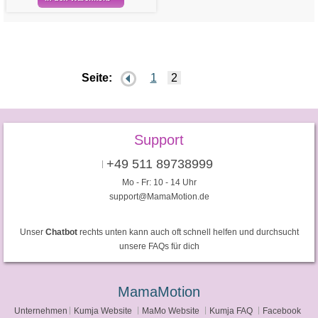
Seite:
1
2
Support
+49 511 89738999
Mo - Fr: 10 - 14 Uhr
support@MamaMotion.de
Unser
Chatbot
rechts unten kann auch oft schnell helfen und durchsucht
unsere FAQs für dich
MamaMotion
Unternehmen
Kumja Website
MaMo Website
Kumja FAQ
Facebook