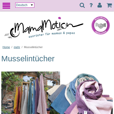
Home
/
mehr
/
Musselintücher
Musselintücher