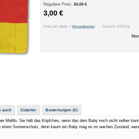
Regulärer Preis:
20,00 €
3,00 €
Preis inkl. MwSt. +
Versandkosten
Gewicht: 0.075 kg
Men
n auch
Zubehör
Bewertungen (0)
einer MaMo. Sie hält das Köpfchen, wenn das dein Baby noch nicht selber kann
m einen Sonnenschutz, denn kaum ein Baby mag es im wachen Zustand, wenn d