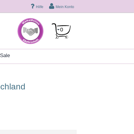
Hilfe
Mein Konto
0
sale
schland