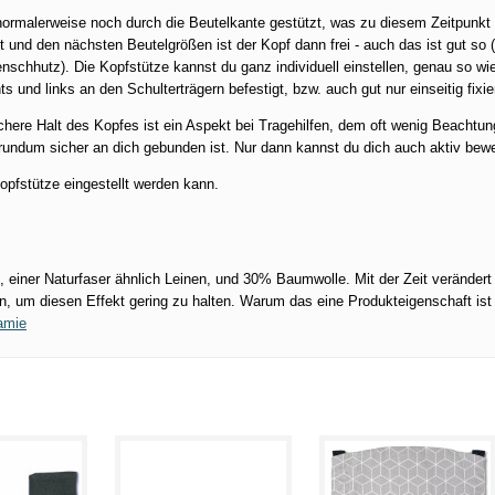
ormalerweise noch durch die Beutelkante gestützt, was zu diesem Zeitpunkt 
it und den nächsten Beutelgrößen ist der Kopf dann frei - auch das ist gut so 
hhutz). Die Kopfstütze kannst du ganz individuell einstellen, genau so wie
 und links an den Schulterträgern befestigt, bzw. auch gut nur einseitig fixie
chere Halt des Kopfes ist ein Aspekt bei Tragehilfen, dem oft wenig Beachtun
 rundum sicher an dich gebunden ist. Nur dann kannst du dich auch aktiv bew
opfstütze eingestellt werden kann.
einer Naturfaser ähnlich Leinen, und 30% Baumwolle. Mit der Zeit verändert
, um diesen Effekt gering zu halten. Warum das eine Produkteigenschaft ist
amie