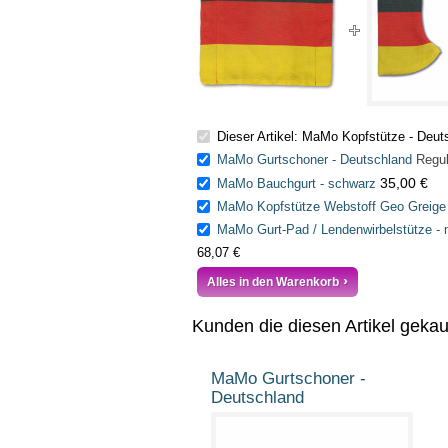
Dieser Artikel: MaMo Kopfstütze - Deut
MaMo Gurtschoner - Deutschland
Regul
35,00 €
MaMo Bauchgurt - schwarz
MaMo Kopfstütze Webstoff Geo Greige
MaMo Gurt-Pad / Lendenwirbelstütze - 
68,07 €
Alles in den Warenkorb
Kunden die diesen Artikel geka
MaMo Gurtschoner -
Deutschland