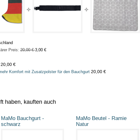
schland
ärer Preis:
20,00 €
3,00 €
20,00 €
20,00 €
mehr Komfort mit Zusatzpolster für den Bauchgurt
uft haben, kauften auch
MaMo Bauchgurt -
MaMo Beutel - Ramie
schwarz
Natur