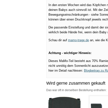
In den ersten Wochen wird das Köpfchen n
deinen Babys auch sinnvoll ist. Mit der Ze
Bewegungseinschränkungen - siehe Sonnensc
können über einen Druckknopf jeweils rechts
Die passende Einstellung und damit der si
wirklich beide Hände frei, wenn dein Baby
Schau dir auf
mamo-trage.de
an, wie die K
Achtung - wichtiger Hinweis:
Dieses MaMo-Teil besteht aus 70% Ramie, 
nicht unnötig dem Sonnenlicht auszusetzen
hier im Detail nachlesen:
Blogbeitrag zu R
Wird gerne zusammen gekauft
Das war oft in derselben Bestellung enthalten: