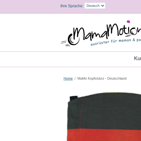
Ihre Sprache:
K
Home
/
MaMo Kopfstütze - Deutschland