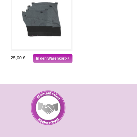
25,00 €
In den Warenkorb