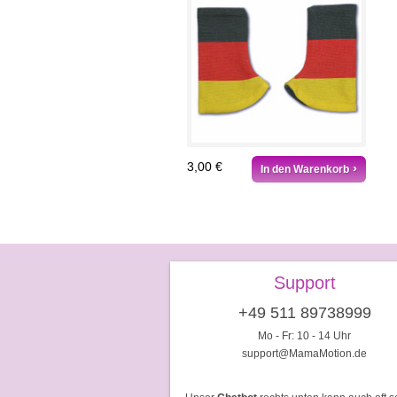
3,00 €
In den Warenkorb
Support
+49 511 89738999
Mo - Fr: 10 - 14 Uhr
support@MamaMotion.de