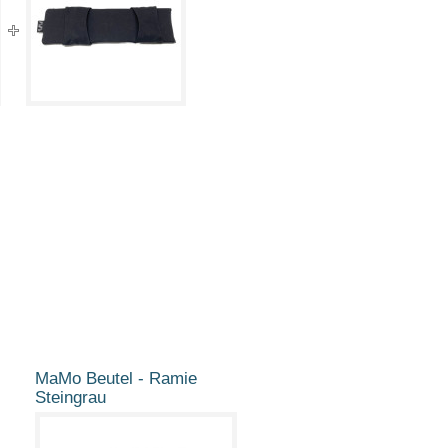
MaMo Beutel - Ramie
Steingrau