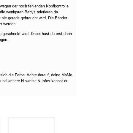
wegen der noch fehlenden Kopfkontrolle
(die wenigsten Babys tolerieren da
 sie gerade gebraucht wird. Die Bänder
rt werden.
g geschenkt wird. Dabei hast du erst dann
egen.
 sich die Farbe. Achte darauf, deine MaMo
 und weitere Hinweise & Infos kannst du