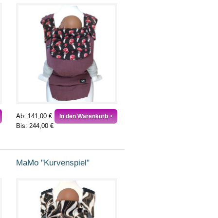
Ab:
141,00 €
In den Warenkorb
Bis:
244,00 €
MaMo "Kurvenspiel"