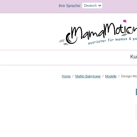
Ihre Sprache:
K
Home
/
MaMo Babytrage
/
Modelle
/
Design-Mo