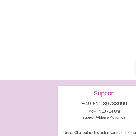
Support
+49 511 89738999
Mo - Fr: 10 - 14 Uhr
support@MamaMotion.de
Unser
Chatbot
rechts unten kann auch oft s