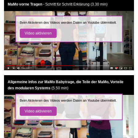
MaMo vorne Tragen
- Schritt für Schritt Erklärung (3.30 min)
Beim Aktivieren des Videos werden Daten an Youtube übermittelt.
Video aktivieren
Allgemeine Infos zur MaMo Babytrage, die Teile der MaMo, Vorteile
des modularen Systems
(5.50 min)
Beim Aktivieren des Videos werden Daten an Youtube übermittelt.
Video aktivieren