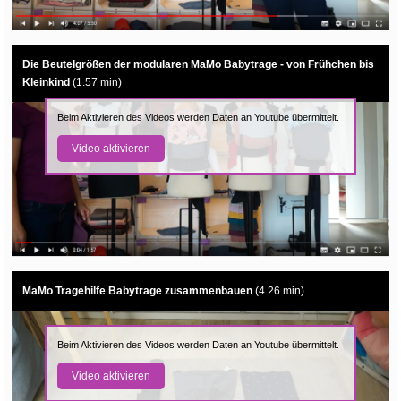
Die Beutelgrößen der modularen MaMo Babytrage - von Frühchen bis
Kleinkind
(1.57 min)
Beim Aktivieren des Videos werden Daten an Youtube übermittelt.
Video aktivieren
MaMo Tragehilfe Babytrage zusammenbauen
(4.26 min)
Beim Aktivieren des Videos werden Daten an Youtube übermittelt.
Video aktivieren