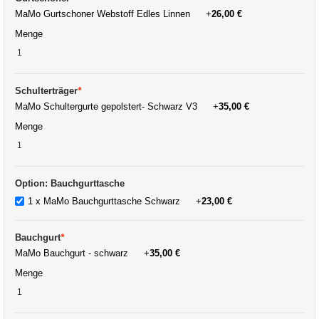
MaMo Gurtschoner Webstoff Edles Linnen
+
26,00 €
Menge
Schulterträger
*
MaMo Schultergurte gepolstert- Schwarz V3
+
35,00 €
Menge
Option: Bauchgurttasche
1 x MaMo Bauchgurttasche Schwarz
+
23,00 €
Bauchgurt
*
MaMo Bauchgurt - schwarz
+
35,00 €
Menge