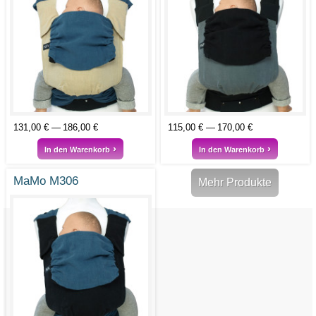
131,00 €
186,00 €
115,00 €
170,00 €
In den Warenkorb
In den Warenkorb
MaMo M306
Mehr Produkte