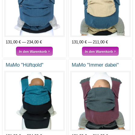
131,00 €
234,00 €
131,00 €
211,00 €
In den Warenkorb
In den Warenkorb
MaMo "Hüftgold"
MaMo "Immer dabei"