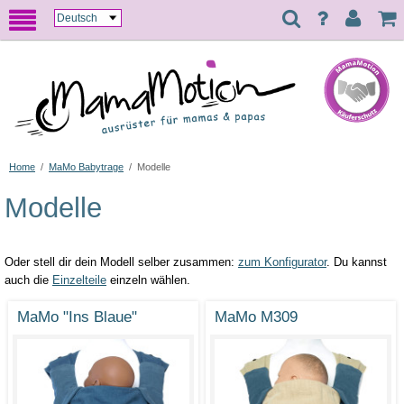
Home
/
MaMo Babytrage
/
Modelle
Modelle
Oder stell dir dein Modell selber zusammen:
zum Konfigurator
. Du kannst
auch die
Einzelteile
einzeln wählen.
MaMo "Ins Blaue"
MaMo M309