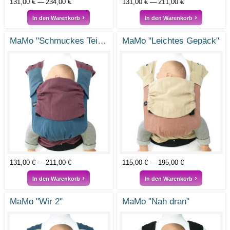
131,00 €
234,00 €
131,00 €
211,00 €
In den Warenkorb
In den Warenkorb
MaMo "Schmuckes Teilchen"
MaMo "Leichtes Gepäck"
131,00 €
211,00 €
115,00 €
195,00 €
In den Warenkorb
In den Warenkorb
MaMo "Wir 2"
MaMo "Nah dran"