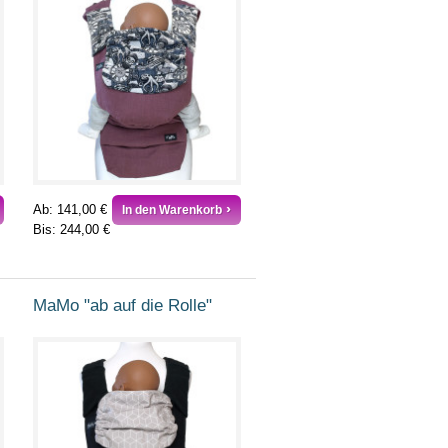
Ab:
141,00 €
In den Warenkorb
Bis:
244,00 €
MaMo "ab auf die Rolle"