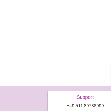
Support
+49 511 89738999