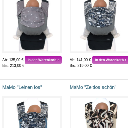
Ab:
135,00 €
Ab:
141,00 €
In den Warenkorb
In den Warenkorb
Bis:
213,00 €
Bis:
219,00 €
MaMo "Leinen los"
MaMo "Zeitlos schön"