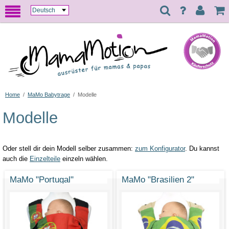
Home
/
MaMo Babytrage
/
Modelle
Modelle
Oder stell dir dein Modell selber zusammen:
zum Konfigurator
. Du kannst
auch die
Einzelteile
einzeln wählen.
MaMo "Portugal"
MaMo "Brasilien 2"