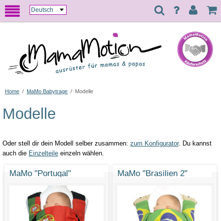
Home
/
MaMo Babytrage
/
Modelle
Modelle
Oder stell dir dein Modell selber zusammen:
zum Konfigurator
. Du kannst
auch die
Einzelteile
einzeln wählen.
MaMo "Portugal"
MaMo "Brasilien 2"