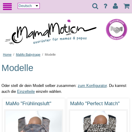
Home
/
MaMo Babytrage
/
Modelle
Modelle
Oder stell dir dein Modell selber zusammen:
zum Konfigurator
. Du kannst
auch die
Einzelteile
einzeln wählen.
MaMo "Frühlingsluft"
MaMo "Perfect Match"