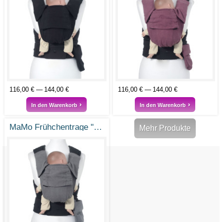
116,00 €
144,00 €
116,00 €
144,00 €
In den Warenkorb
In den Warenkorb
MaMo Frühchentrage "Kleines Wunder"
Mehr Produkte