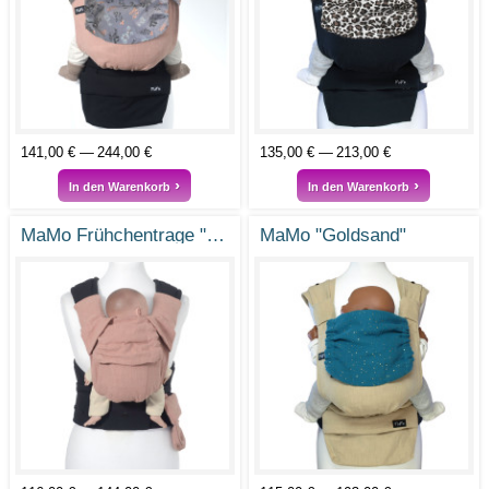
141,00 €
244,00 €
135,00 €
213,00 €
In den Warenkorb
In den Warenkorb
MaMo Frühchentrage "Feenstaub"
MaMo "Goldsand"