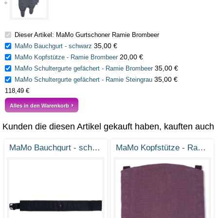
Dieser Artikel: MaMo Gurtschoner Ramie Brombeer
35,00 €
MaMo Bauchgurt - schwarz
20,00 €
MaMo Kopfstütze - Ramie Brombeer
35,00 €
MaMo Schultergurte gefächert - Ramie Brombeer
35,00 €
MaMo Schultergurte gefächert - Ramie Steingrau
118,49 €
Alles in den Warenkorb
Kunden die diesen Artikel gekauft haben, kauften auch
MaMo Bauchgurt - schwarz
MaMo Kopfstütze - Ramie Brombeer