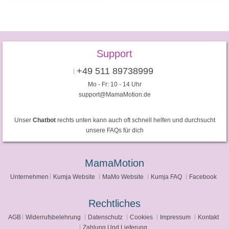
Support
+49 511 89738999
Mo - Fr: 10 - 14 Uhr
support@MamaMotion.de
Unser
Chatbot
rechts unten kann auch oft schnell helfen und durchsucht
unsere FAQs für dich
MamaMotion
Unternehmen
Kumja Website
MaMo Website
Kumja FAQ
Facebook
Rechtliches
AGB
Widerrufsbelehrung
Datenschutz
Cookies
Impressum
Kontakt
Zahlung Und Lieferung