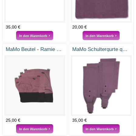
35,00 €
20,00 €
In den Warenkorb
In den Warenkorb
MaMo Beutel - Ramie Brombeer
MaMo Schultergurte gefächert - Ramie Brombeer
25,00 €
35,00 €
In den Warenkorb
In den Warenkorb