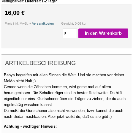
Verfügbarkeit:
Lieferzeit 1-2 Tage*
16,00 €
Preis inkl. MwSt. +
Versandkosten
Gewicht: 0.06 kg
In den Warenkorb
ARTIKELBESCHREIBUNG
Babys begreifen mit allen Sinnen die Welt. Und sie machen vor deiner
MaMo nicht Halt ;)
Gerade wenn die Zähnchen kommen, wird gerne mal auf allem
herumgebissen. Die Schulterträger sind in bester Reichweite. Da hilft
eigentlich nur eins: Gurtschoner über die Träger zu ziehen, die du auch
regelmäßig waschen kannst.
Du mußt die Gurtschoner also nicht verwenden, bzw. kannst die auch
nach Bedarf nachkaufen. Aber jetzt weißt du, daß es sie gibt :)
Achtung - wichtiger Hinweis: