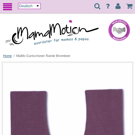
Home
/
MaMo Gurtschoner Ramie Brombeer