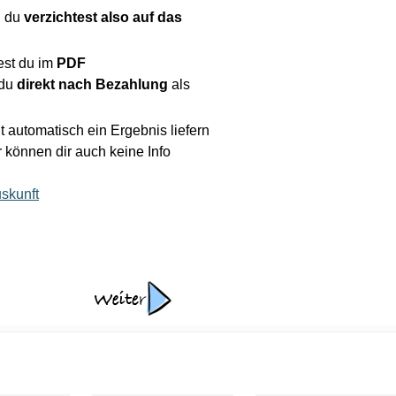
r, du
verzichtest also auf das
est du im
PDF
 du
direkt nach Bezahlung
als
 automatisch ein Ergebnis liefern
r können dir auch keine Info
skunft