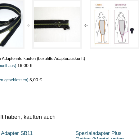
ie Adapterinfo kaufen (bezahlte Adapterauskunft)
16,00 €
uell aus)
5,00 €
en geschlossen)
uft haben, kauften auch
Adapter SB11
Spezialadapter Plus