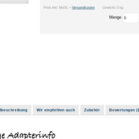
Preis inkl. MwSt. +
Versandkosten
Gewicht: 0 kg
Menge
kelbeschreibung
Wir empfehlen auch
Zubehör
Bewertungen (