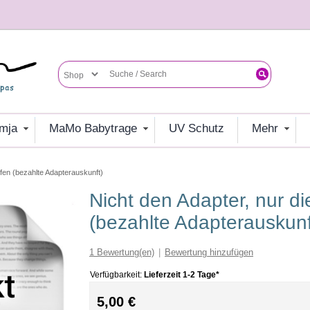
umja
MaMo Babytrage
UV Schutz
mehr
ufen (bezahlte Adapterauskunft)
Nicht den Adapter, nur die Adapterinfo kaufen
(bezahlte Adapterauskunf
1
Bewertung(en)
|
Bewertung hinzufügen
Verfügbarkeit:
Lieferzeit 1-2 Tage*
5,00 €