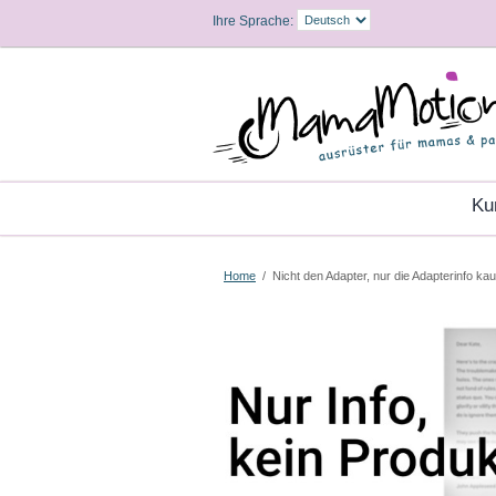
Ihre Sprache:
K
Home
/
Nicht den Adapter, nur die Adapterinfo ka