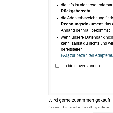
die Info ist nicht retournierba
Rückgaberecht
die Adapterbezeichnung find
Rechnungsdokument
, das
Anhang per Mail bekommst
wenn unsere Datenbank nicht
kann, zahlst du nichts und wi
bereitstellen
FAQ zur bezahlten Adapterau
Ich bin einverstanden
Wird gerne zusammen gekauft
Das war oft in derselben Bestellung enthalten: