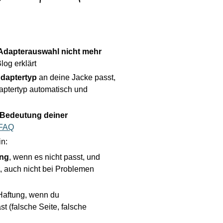
Adapterauswahl nicht mehr
log erklärt
daptertyp
an deine Jacke passt,
aptertyp automatisch und
Bedeutung deiner
 FAQ
in:
ung
, wenn es nicht passt, und
, auch nicht bei Problemen
Haftung, wenn du
t (falsche Seite, falsche