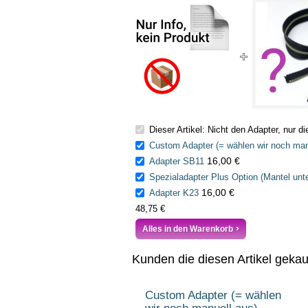
Dieser Artikel: Nicht den Adapter, nur d
Custom Adapter (= wählen wir noch man
16,00 €
Adapter SB11
Spezialadapter Plus Option (Mantel unt
16,00 €
Adapter K23
48,75 €
Alles in den Warenkorb
Kunden die diesen Artikel geka
Custom Adapter (= wählen