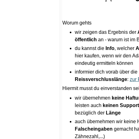
Worum gehts
wir zeigen das Ergebnis der
öffentlich
an - warum ist im B
du kannst die
Info
, welcher
A
hier kaufen, wenn wir den Ad
eindeutig ermitteln können
informier dich vorab über die
Reissverschlusslänge
:
zur
Hiermit musst du einverstanden se
wir übernehmen
keine Haft
leisten auch
keinen Support
bezüglich der
Länge
auch übernehmen wir keine 
Falscheingaben
gemacht has
Zähnezahl,...)