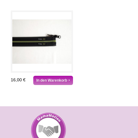
16,00 €
In den Warenkorb