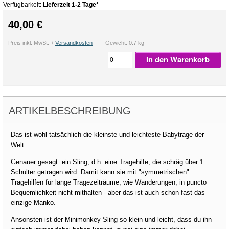
Verfügbarkeit:
Lieferzeit 1-2 Tage*
40,00 €
Preis inkl. MwSt. +
Versandkosten
Gewicht: 0.7 kg
In den Warenkorb
ARTIKELBESCHREIBUNG
Das ist wohl tatsächlich die kleinste und leichteste Babytrage der
Welt.
Genauer gesagt: ein Sling, d.h. eine Tragehilfe, die schräg über 1
Schulter getragen wird. Damit kann sie mit "symmetrischen"
Tragehilfen für lange Tragezeiträume, wie Wanderungen, in puncto
Bequemlichkeit nicht mithalten - aber das ist auch schon fast das
einzige Manko.
Ansonsten ist der Minimonkey Sling so klein und leicht, dass du ihn