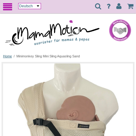
Home
/
Minimonkey Sling Mini Sling Aquasling Sand