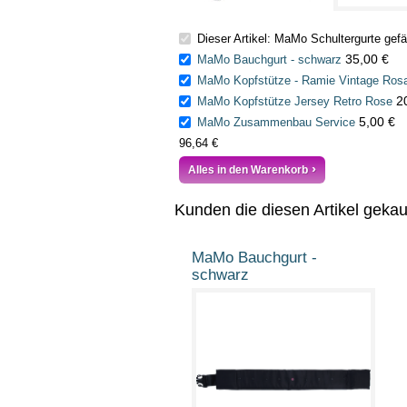
Dieser Artikel: MaMo Schultergurte gef
35,00 €
MaMo Bauchgurt - schwarz
MaMo Kopfstütze - Ramie Vintage Ros
2
MaMo Kopfstütze Jersey Retro Rose
5,00 €
MaMo Zusammenbau Service
96,64 €
Alles in den Warenkorb
Kunden die diesen Artikel geka
MaMo Bauchgurt -
schwarz