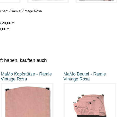
ächert - Ramie Vintage Rosa
20,00 €
a
0,00 €
uft haben, kauften auch
MaMo Kopfstütze - Ramie
MaMo Beutel - Ramie
Vintage Rosa
Vintage Rosa