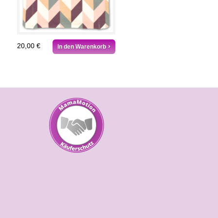
20,00 €
In den Warenkorb