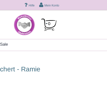
Hilfe
Mein Konto
0
sale