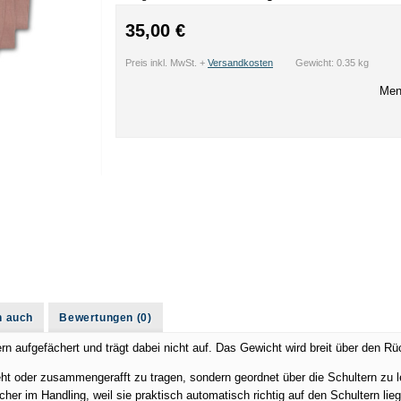
35,00 €
Preis inkl. MwSt. +
Versandkosten
Gewicht: 0.35 kg
Men
n auch
Bewertungen (0)
rn aufgefächert und trägt dabei nicht auf. Das Gewicht wird breit über den Rüc
reht oder zusammengerafft zu tragen, sondern geordnet über die Schultern zu 
her im Handling, weil sie praktisch automatisch richtig auf den Schultern lie