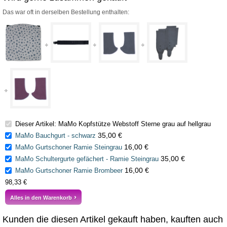
Das war oft in derselben Bestellung enthalten:
Dieser Artikel: MaMo Kopfstütze Webstoff Sterne grau auf hellgrau
35,00 €
MaMo Bauchgurt - schwarz
16,00 €
MaMo Gurtschoner Ramie Steingrau
35,00 €
MaMo Schultergurte gefächert - Ramie Steingrau
16,00 €
MaMo Gurtschoner Ramie Brombeer
98,33 €
Alles in den Warenkorb
Kunden die diesen Artikel gekauft haben, kauften auch