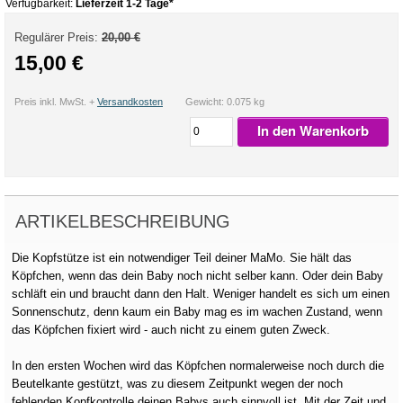
Verfügbarkeit:
Lieferzeit 1-2 Tage*
Regulärer Preis:
20,00 €
15,00 €
Preis inkl. MwSt. +
Versandkosten
Gewicht: 0.075 kg
In den Warenkorb
ARTIKELBESCHREIBUNG
Die Kopfstütze ist ein notwendiger Teil deiner MaMo. Sie hält das
Köpfchen, wenn das dein Baby noch nicht selber kann. Oder dein Baby
schläft ein und braucht dann den Halt. Weniger handelt es sich um einen
Sonnenschutz, denn kaum ein Baby mag es im wachen Zustand, wenn
das Köpfchen fixiert wird - auch nicht zu einem guten Zweck.
In den ersten Wochen wird das Köpfchen normalerweise noch durch die
Beutelkante gestützt, was zu diesem Zeitpunkt wegen der noch
fehlenden Kopfkontrolle deinen Babys auch sinnvoll ist. Mit der Zeit und