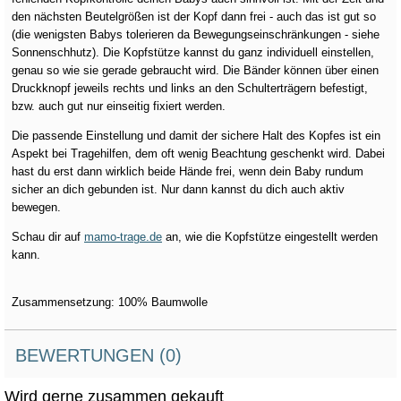
den nächsten Beutelgrößen ist der Kopf dann frei - auch das ist gut so
(die wenigsten Babys tolerieren da Bewegungseinschränkungen - siehe
Sonnenschhutz). Die Kopfstütze kannst du ganz individuell einstellen,
genau so wie sie gerade gebraucht wird. Die Bänder können über einen
Druckknopf jeweils rechts und links an den Schulterträgern befestigt,
bzw. auch gut nur einseitig fixiert werden.
Die passende Einstellung und damit der sichere Halt des Kopfes ist ein
Aspekt bei Tragehilfen, dem oft wenig Beachtung geschenkt wird. Dabei
hast du erst dann wirklich beide Hände frei, wenn dein Baby rundum
sicher an dich gebunden ist. Nur dann kannst du dich auch aktiv
bewegen.
Schau dir auf
mamo-trage.de
an, wie die Kopfstütze eingestellt werden
kann.
Zusammensetzung: 100% Baumwolle
BEWERTUNGEN (0)
Wird gerne zusammen gekauft