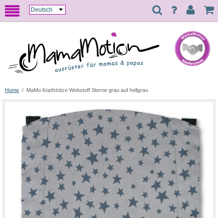
Home
/
MaMo Kopfstütze Webstoff Sterne grau auf hellgrau