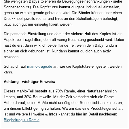
(die wenigsten Babys tolerieren da Bewegungseinschränkungen - siehe
Sonnenschhutz). Die Kopfstütze kannst du ganz individuell einstellen,
genau so wie sie gerade gebraucht wird. Die Bänder können über einen
Druckknopf jeweils rechts und links an den Schulterträgern befestigt,
bzw. auch gut nur einseitig fixiert werden.
Die passende Einstellung und damit der sichere Halt des Kopfes ist ein
Aspekt bei Tragehilfen, dem oft wenig Beachtung geschenkt wird. Dabei
hast du erst dann wirklich beide Hände frei, wenn dein Baby rundum
sicher an dich gebunden ist. Nur dann kannst du dich auch aktiv
bewegen.
Schau dir auf
mamo-trage.de
an, wie die Kopfstütze eingestellt werden
kann.
Achtung - wichtiger Hinweis:
Dieses MaMo-Teil besteht aus 70% Ramie, einer Naturfaser ähnlich
Leinen, und 30% Baumwolle. Mit der Zeit verändert sich die Farbe.
Achte darauf, deine MaMo nicht unnötig dem Sonnenlicht auszusetzen,
um diesen Effekt gering zu halten. Warum das eine Produkteigenschaft
ist und weitere Hinweise & Infos kannst du hier im Detail nachlesen:
Blogbeitrag zu Ramie