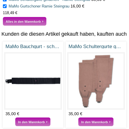
16,00 €
MaMo Gurtschoner Ramie Steingrau
118,49 €
Alles in den Warenkorb
Kunden die diesen Artikel gekauft haben, kauften auch
MaMo Bauchgurt - schwarz
MaMo Schultergurte gefächert - Ramie Vintage Rosa
35,00 €
35,00 €
In den Warenkorb
In den Warenkorb