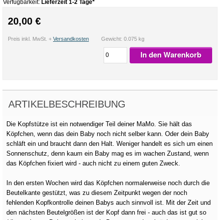
Verfügbarkeit:
Lieferzeit 1-2 Tage*
20,00 €
Preis inkl. MwSt. +
Versandkosten
Gewicht: 0.075 kg
In den Warenkorb
ARTIKELBESCHREIBUNG
Die Kopfstütze ist ein notwendiger Teil deiner MaMo. Sie hält das
Köpfchen, wenn das dein Baby noch nicht selber kann. Oder dein Baby
schläft ein und braucht dann den Halt. Weniger handelt es sich um einen
Sonnenschutz, denn kaum ein Baby mag es im wachen Zustand, wenn
das Köpfchen fixiert wird - auch nicht zu einem guten Zweck.
In den ersten Wochen wird das Köpfchen normalerweise noch durch die
Beutelkante gestützt, was zu diesem Zeitpunkt wegen der noch
fehlenden Kopfkontrolle deinen Babys auch sinnvoll ist. Mit der Zeit und
den nächsten Beutelgrößen ist der Kopf dann frei - auch das ist gut so