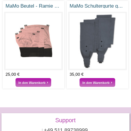
MaMo Beutel - Ramie Vintage Rosa
MaMo Schultergurte gefächert - Ramie Steingrau
25,00 €
35,00 €
In den Warenkorb
In den Warenkorb
Support
+49 511 89738999