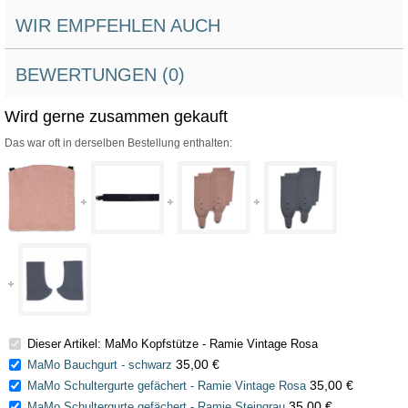
WIR EMPFEHLEN AUCH
BEWERTUNGEN (0)
Wird gerne zusammen gekauft
Das war oft in derselben Bestellung enthalten:
Dieser Artikel: MaMo Kopfstütze - Ramie Vintage Rosa
35,00 €
MaMo Bauchgurt - schwarz
35,00 €
MaMo Schultergurte gefächert - Ramie Vintage Rosa
35,00 €
MaMo Schultergurte gefächert - Ramie Steingrau