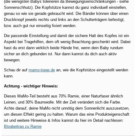
(die wenigsten Babys tolerieren da Bewegungseinschränkungen - siehe
Sonnenschhutz). Die Kopfstütze kannst du ganz individuell einstellen,
genau so wie sie gerade gebraucht wird. Die Bänder können über einen
Druckknopf jeweils rechts und links an den Schulterträgern befestigt,
bzw. auch gut nur einseitig fixiert werden.
Die passende Einstellung und damit der sichere Halt des Kopfes ist ein
Aspekt bei Tragehilfen, dem oft wenig Beachtung geschenkt wird. Dabei
hast du erst dann wirklich beide Hände frei, wenn dein Baby rundum
sicher an dich gebunden ist. Nur dann kannst du dich auch aktiv
bewegen.
Schau dir auf
mamo-trage.de
an, wie die Kopfstütze eingestellt werden
kann.
Achtung - wichtiger Hinweis:
Dieses MaMo-Teil besteht aus 70% Ramie, einer Naturfaser ähnlich
Leinen, und 30% Baumwolle. Mit der Zeit verändert sich die Farbe.
Achte darauf, deine MaMo nicht unnötig dem Sonnenlicht auszusetzen,
um diesen Effekt gering zu halten. Warum das eine Produkteigenschaft
ist und weitere Hinweise & Infos kannst du hier im Detail nachlesen:
Blogbeitrag zu Ramie