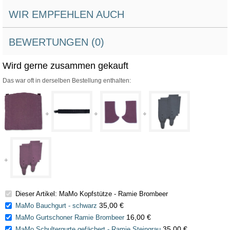
WIR EMPFEHLEN AUCH
BEWERTUNGEN (0)
Wird gerne zusammen gekauft
Das war oft in derselben Bestellung enthalten:
Dieser Artikel: MaMo Kopfstütze - Ramie Brombeer
35,00 €
MaMo Bauchgurt - schwarz
16,00 €
MaMo Gurtschoner Ramie Brombeer
35,00 €
MaMo Schultergurte gefächert - Ramie Steingrau