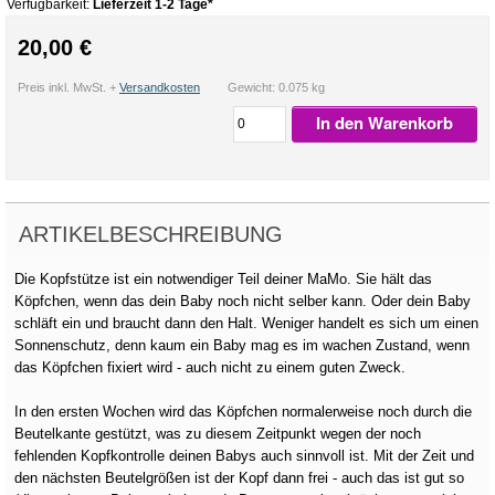
Verfügbarkeit:
Lieferzeit 1-2 Tage*
20,00 €
Preis inkl. MwSt. +
Versandkosten
Gewicht: 0.075 kg
In den Warenkorb
ARTIKELBESCHREIBUNG
Die Kopfstütze ist ein notwendiger Teil deiner MaMo. Sie hält das
Köpfchen, wenn das dein Baby noch nicht selber kann. Oder dein Baby
schläft ein und braucht dann den Halt. Weniger handelt es sich um einen
Sonnenschutz, denn kaum ein Baby mag es im wachen Zustand, wenn
das Köpfchen fixiert wird - auch nicht zu einem guten Zweck.
In den ersten Wochen wird das Köpfchen normalerweise noch durch die
Beutelkante gestützt, was zu diesem Zeitpunkt wegen der noch
fehlenden Kopfkontrolle deinen Babys auch sinnvoll ist. Mit der Zeit und
den nächsten Beutelgrößen ist der Kopf dann frei - auch das ist gut so