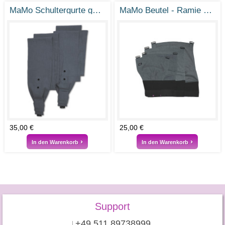
MaMo Schultergurte gefächert - Ramie Steingrau
MaMo Beutel - Ramie Steingrau
35,00 €
25,00 €
In den Warenkorb
In den Warenkorb
Support
+49 511 89738999