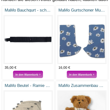
MaMo Bauchgurt - schwarz
MaMo Gurtschoner Musselin Margeriten Blau
35,00 €
16,00 €
In den Warenkorb
In den Warenkorb
MaMo Beutel - Ramie Natur
MaMo Zusammenbau Service