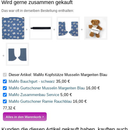
Wird gerne zusammen gekauft
Das war oft in derselben Bestellung enthalten:
Dieser Artikel: MaMo Kopfstütze Musselin Margeriten Blau
35,00 €
MaMo Bauchgurt - schwarz
16,00 €
MaMo Gurtschoner Musselin Margeriten Blau
5,00 €
MaMo Zusammenbau Service
16,00 €
MaMo Gurtschoner Ramie Rauchblau
77,32 €
Alles in den Warenkorb
Kunden die diesen Artikel gekauft haben, kauften auch