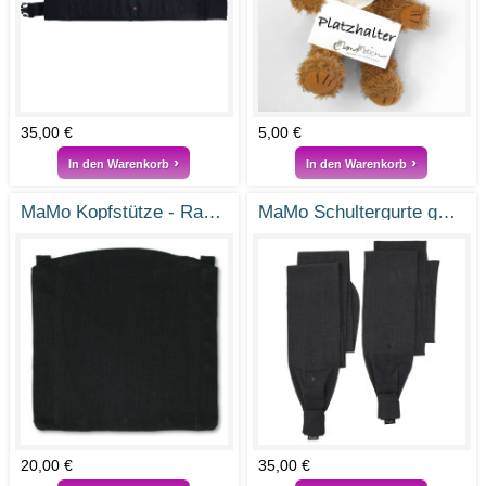
35,00 €
5,00 €
In den Warenkorb
In den Warenkorb
MaMo Kopfstütze - Ramie Tiefschwarz
MaMo Schultergurte gefächert - Ramie Tiefschwarz V3
20,00 €
35,00 €