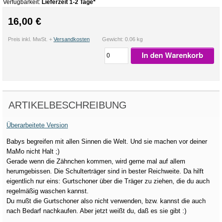
Verfügbarkeit:
Lieferzeit 1-2 Tage*
16,00 €
Preis inkl. MwSt. +
Versandkosten
Gewicht: 0.06 kg
In den Warenkorb
ARTIKELBESCHREIBUNG
Überarbeitete Version
Babys begreifen mit allen Sinnen die Welt. Und sie machen vor deiner
MaMo nicht Halt ;)
Gerade wenn die Zähnchen kommen, wird gerne mal auf allem
herumgebissen. Die Schulterträger sind in bester Reichweite. Da hilft
eigentlich nur eins: Gurtschoner über die Träger zu ziehen, die du auch
regelmäßig waschen kannst.
Du mußt die Gurtschoner also nicht verwenden, bzw. kannst die auch
nach Bedarf nachkaufen. Aber jetzt weißt du, daß es sie gibt :)