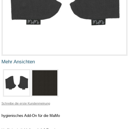
Mehr Ansichten
Schreibe die erste Kundenmeinung
hygienisches Add-On für die MaMo