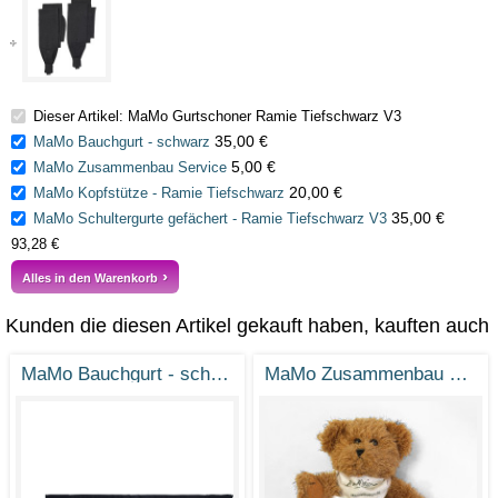
Dieser Artikel: MaMo Gurtschoner Ramie Tiefschwarz V3
35,00 €
MaMo Bauchgurt - schwarz
5,00 €
MaMo Zusammenbau Service
20,00 €
MaMo Kopfstütze - Ramie Tiefschwarz
35,00 €
MaMo Schultergurte gefächert - Ramie Tiefschwarz V3
93,28 €
Alles in den Warenkorb
Kunden die diesen Artikel gekauft haben, kauften auch
MaMo Bauchgurt - schwarz
MaMo Zusammenbau Service