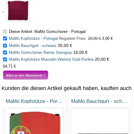
Dieser Artikel: MaMo Gurtschoner - Portugal
MaMo Kopfstütze - Portugal
Regulärer Preis:
20,00 €
3,00 €
35,00 €
MaMo Bauchgurt - schwarz
16,00 €
MaMo Gurtschoner Ramie Steingrau
20,00 €
MaMo Kopfstütze Musselin Weinrot Gold Punkte
64,71 €
Alles in den Warenkorb
Kunden die diesen Artikel gekauft haben, kauften auch
MaMo Kopfstütze - Portugal
MaMo Bauchgurt - schwarz