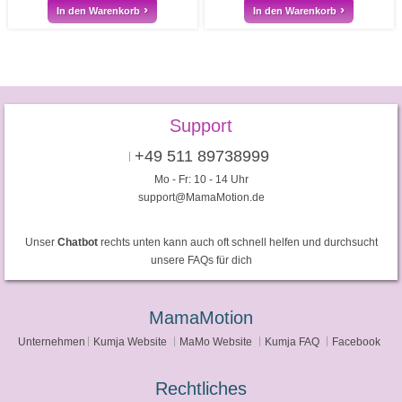
In den Warenkorb
In den Warenkorb
Support
+49 511 89738999
Mo - Fr: 10 - 14 Uhr
support@MamaMotion.de
Unser
Chatbot
rechts unten kann auch oft schnell helfen und durchsucht
unsere FAQs für dich
MamaMotion
Unternehmen
Kumja Website
MaMo Website
Kumja FAQ
Facebook
Rechtliches