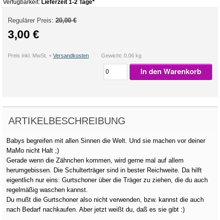
Verfügbarkeit:
Lieferzeit 1-2 Tage*
Regulärer Preis:
20,00 €
3,00 €
Preis inkl. MwSt. +
Versandkosten
Gewicht: 0.06 kg
In den Warenkorb
ARTIKELBESCHREIBUNG
Babys begreifen mit allen Sinnen die Welt. Und sie machen vor deiner
MaMo nicht Halt ;)
Gerade wenn die Zähnchen kommen, wird gerne mal auf allem
herumgebissen. Die Schulterträger sind in bester Reichweite. Da hilft
eigentlich nur eins: Gurtschoner über die Träger zu ziehen, die du auch
regelmäßig waschen kannst.
Du mußt die Gurtschoner also nicht verwenden, bzw. kannst die auch
nach Bedarf nachkaufen. Aber jetzt weißt du, daß es sie gibt :)