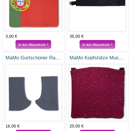
3,00 €
35,00 €
In den Warenkorb
In den Warenkorb
MaMo Gurtschoner Ramie Steingrau
MaMo Kopfstütze Musselin Weinrot Gold Punkte
16,00 €
20,00 €