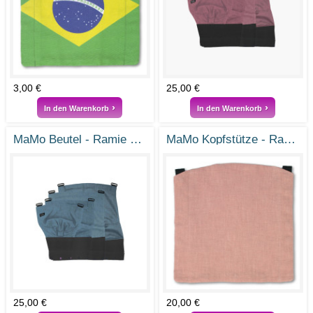
3,00 €
25,00 €
In den Warenkorb
In den Warenkorb
MaMo Beutel - Ramie Rauchblau
MaMo Kopfstütze - Ramie Vintage Rosa
25,00 €
20,00 €