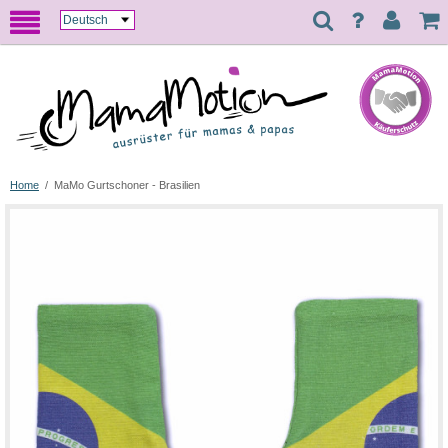
Home
/
MaMo Gurtschoner - Brasilien