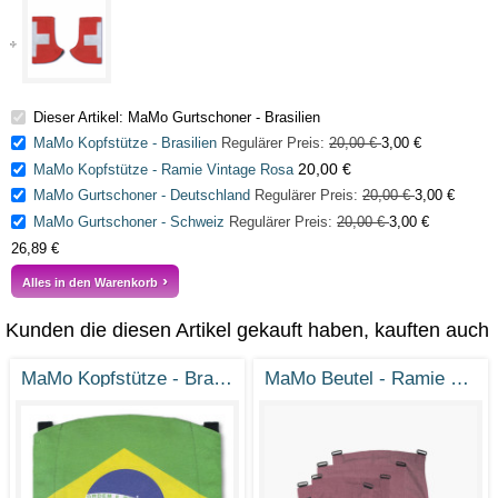
Dieser Artikel: MaMo Gurtschoner - Brasilien
MaMo Kopfstütze - Brasilien
Regulärer Preis:
20,00 €
3,00 €
20,00 €
MaMo Kopfstütze - Ramie Vintage Rosa
MaMo Gurtschoner - Deutschland
Regulärer Preis:
20,00 €
3,00 €
MaMo Gurtschoner - Schweiz
Regulärer Preis:
20,00 €
3,00 €
26,89 €
Alles in den Warenkorb
Kunden die diesen Artikel gekauft haben, kauften auch
MaMo Kopfstütze - Brasilien
MaMo Beutel - Ramie Brombeer