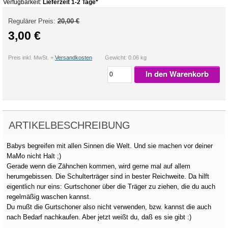
Verfügbarkeit:
Lieferzeit 1-2 Tage*
Regulärer Preis:
20,00 €
3,00 €
Preis inkl. MwSt. +
Versandkosten
Gewicht: 0.06 kg
In den Warenkorb
ARTIKELBESCHREIBUNG
Babys begreifen mit allen Sinnen die Welt. Und sie machen vor deiner
MaMo nicht Halt ;)
Gerade wenn die Zähnchen kommen, wird gerne mal auf allem
herumgebissen. Die Schulterträger sind in bester Reichweite. Da hilft
eigentlich nur eins: Gurtschoner über die Träger zu ziehen, die du auch
regelmäßig waschen kannst.
Du mußt die Gurtschoner also nicht verwenden, bzw. kannst die auch
nach Bedarf nachkaufen. Aber jetzt weißt du, daß es sie gibt :)