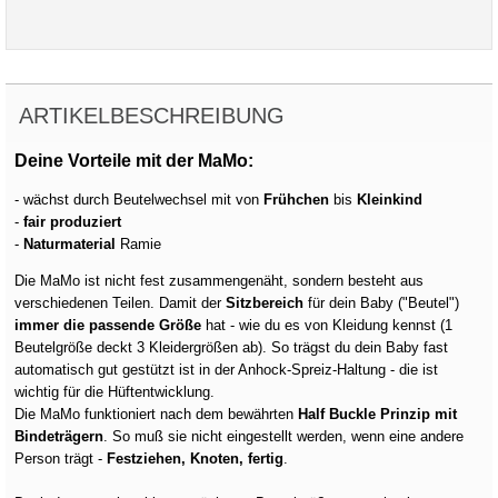
ARTIKELBESCHREIBUNG
Deine Vorteile mit der MaMo:
- wächst durch Beutelwechsel mit von
Frühchen
bis
Kleinkind
-
fair produziert
-
Naturmaterial
Ramie
Die MaMo ist nicht fest zusammengenäht, sondern besteht aus
verschiedenen Teilen. Damit der
Sitzbereich
für dein Baby ("Beutel")
immer die passende Größe
hat - wie du es von Kleidung kennst (1
Beutelgröße deckt 3 Kleidergrößen ab). So trägst du dein Baby fast
automatisch gut gestützt ist in der Anhock-Spreiz-Haltung - die ist
wichtig für die Hüftentwicklung.
Die MaMo funktioniert nach dem bewährten
Half Buckle Prinzip mit
Bindeträgern
. So muß sie nicht eingestellt werden, wenn eine andere
Person trägt -
Festziehen, Knoten, fertig
.