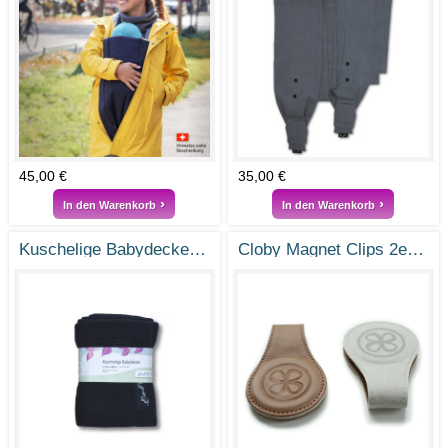
45,00 €
35,00 €
In den Warenkorb
In den Warenkorb
Kuschelige Babydecke S 100 x 80 cm Baumwolle Fleece
Cloby Magnet Clips 2er Set Leder Braun