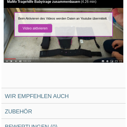
MaMo Tragehilfe Babytrage zusammenbauen
(4.26 min)
Beim Aktivieren des Videos werden Daten an Youtube übermittelt.
Video aktivieren
WIR EMPFEHLEN AUCH
ZUBEHÖR
BEWERTUNGEN (0)