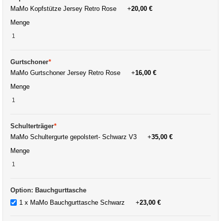
MaMo Kopfstütze Jersey Retro Rose
+
20,00 €
Menge
Gurtschoner
*
MaMo Gurtschoner Jersey Retro Rose
+
16,00 €
Menge
Schulterträger
*
MaMo Schultergurte gepolstert- Schwarz V3
+
35,00 €
Menge
Option: Bauchgurttasche
1 x MaMo Bauchgurttasche Schwarz
+
23,00 €