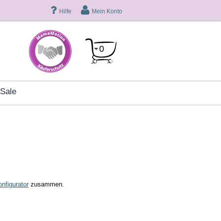
Hilfe
Mein Konto
0
sale
nfigurator
zusammen.