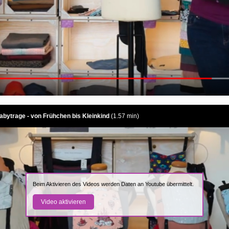
bytrage - von Frühchen bis Kleinkind
(1.57 min)
Beim Aktivieren des Videos werden Daten an Youtube übermittelt.
Video aktivieren