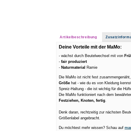
Artikelbeschreibung
Zusatzinform
Deine Vorteile mit der MaMo:
- wächst durch Beutelwechsel mit von
Frü
-
fair produziert
-
Naturmaterial
Ramie
Die MaMo ist nicht fest zusammengenäht,
Größe
hat - wie du es von Kleidung kennst
Spreiz-Haltung - die ist wichtig für die Hüf
Die MaMo funktioniert nach dem bewährt
Festziehen, Knoten, fertig
.
Denk daran, rechtzeitig zur nächsten Beu
Größenlabel angebracht.
Du möchtest mehr wissen? Schau auf
mam