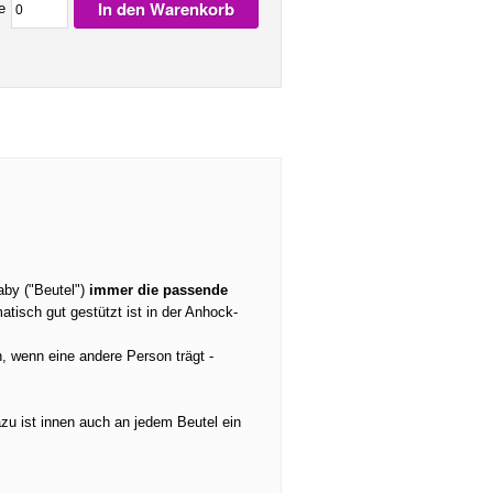
In den Warenkorb
e
aby ("Beutel")
immer die passende
tisch gut gestützt ist in der Anhock-
n, wenn eine andere Person trägt -
zu ist innen auch an jedem Beutel ein