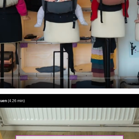
auen
(4.26 min)