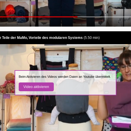
e Teile der MaMo, Vorteile des modularen Systems
(5.50 min)
Beim Aktivieren des Videos werden Daten an Youtube übermittelt.
Video aktivieren