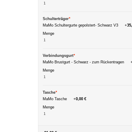
Schulterträger
*
MaMo Schultergurte gepolstert- Schwarz V3
+
35
Menge
Verbindungsgurt
*
MaMo Brustgurt - Schwarz - zum Rückentragen
Menge
Tasche
*
MaMo Tasche
+
0,00 €
Menge