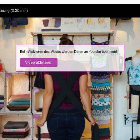
klärung (3.30 min)
Beim Aktivieren des Videos werden Daten an Youtube übermittelt.
Video aktivieren