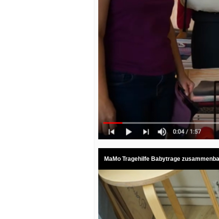
MaMo Tragehilfe Babytrage zusammenb