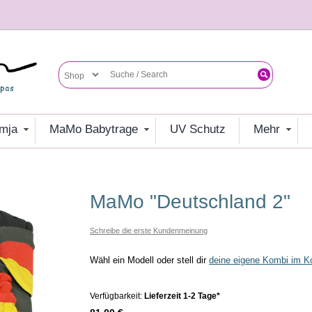
umja
MaMo Babytrage
UV Schutz
mehr
MaMo "Deutschland 2"
Schreibe die erste Kundenmeinung
Wähl ein Modell oder stell dir
deine eigene Kombi im Ko
Verfügbarkeit:
Lieferzeit 1-2 Tage*