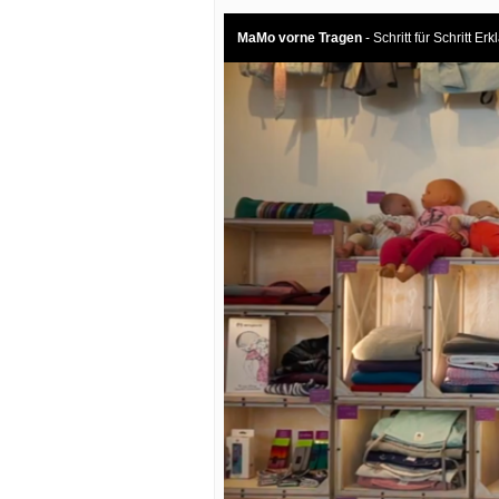
MaMo vorne Tragen
- Schritt für Schritt Er