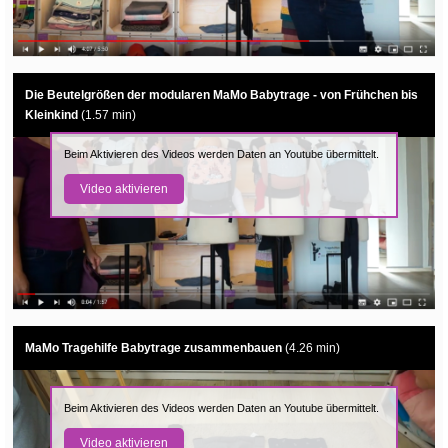
Die Beutelgrößen der modularen MaMo Babytrage - von Frühchen bis
Kleinkind
(1.57 min)
Beim Aktivieren des Videos werden Daten an Youtube übermittelt.
Video aktivieren
MaMo Tragehilfe Babytrage zusammenbauen
(4.26 min)
Beim Aktivieren des Videos werden Daten an Youtube übermittelt.
Video aktivieren