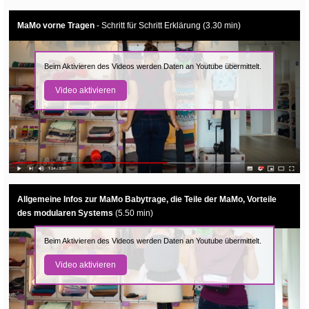
MaMo vorne Tragen
- Schritt für Schritt Erklärung (3.30 min)
Beim Aktivieren des Videos werden Daten an Youtube übermittelt.
Video aktivieren
Allgemeine Infos zur MaMo Babytrage, die Teile der MaMo, Vorteile
des modularen Systems
(5.50 min)
Beim Aktivieren des Videos werden Daten an Youtube übermittelt.
Video aktivieren