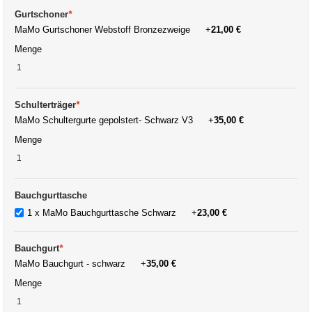
Gurtschoner
*
MaMo Gurtschoner Webstoff Bronzezweige
+
21,00 €
Menge
Schulterträger
*
MaMo Schultergurte gepolstert- Schwarz V3
+
35,00 €
Menge
Bauchgurttasche
1 x MaMo Bauchgurttasche Schwarz
+
23,00 €
Bauchgurt
*
MaMo Bauchgurt - schwarz
+
35,00 €
Menge