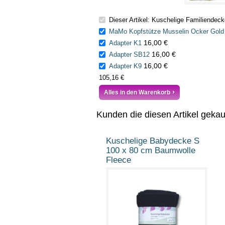
Dieser Artikel: Kuschelige Familiendec
MaMo Kopfstütze Musselin Ocker Gold
16,00 €
Adapter K1
16,00 €
Adapter SB12
16,00 €
Adapter K9
105,16 €
Alles in den Warenkorb
Kunden die diesen Artikel geka
Kuschelige Babydecke S
100 x 80 cm Baumwolle
Fleece