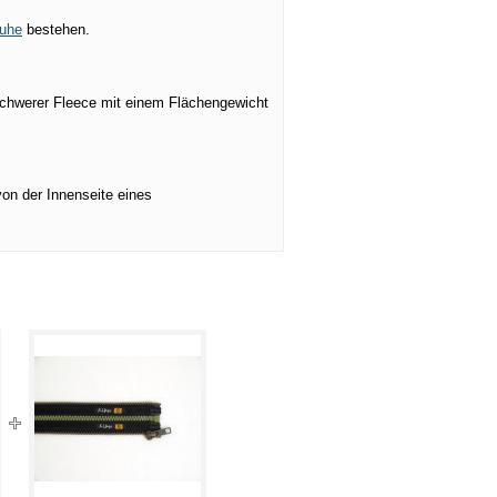
uhe
bestehen.
 schwerer Fleece mit einem Flächengewicht
on der Innenseite eines