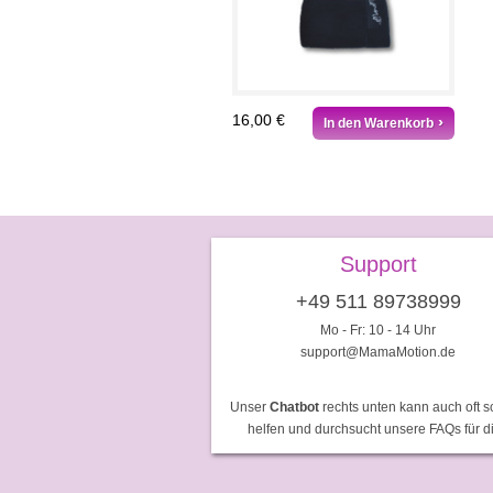
16,00 €
In den Warenkorb
Support
+49 511 89738999
Mo - Fr: 10 - 14 Uhr
support@MamaMotion.de
Unser
Chatbot
rechts unten kann auch oft s
helfen und durchsucht unsere FAQs für d