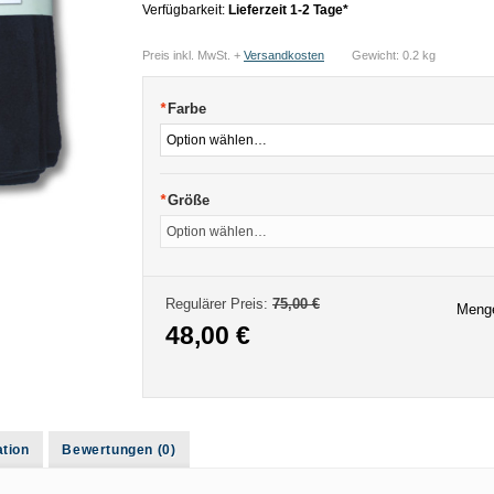
Verfügbarkeit:
Lieferzeit 1-2 Tage*
Preis inkl. MwSt. +
Versandkosten
Gewicht: 0.2 kg
*
Farbe
*
Größe
Regulärer Preis:
75,00 €
Meng
48,00 €
ation
Bewertungen (0)