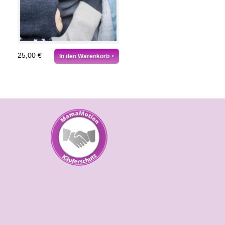
25,00 €
In den Warenkorb