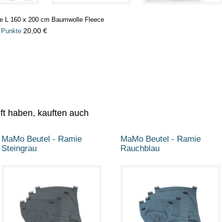
ke L 160 x 200 cm Baumwolle Fleece
20,00 €
 Punkte
uft haben, kauften auch
MaMo Beutel - Ramie
MaMo Beutel - Ramie
Steingrau
Rauchblau