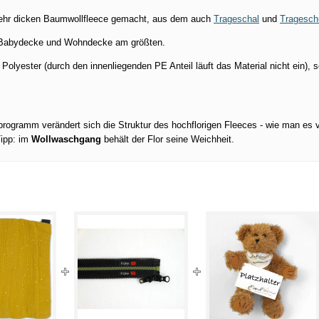
sehr dicken Baumwollfleece gemacht, aus dem auch
Trageschal
und
Tragesch
ur Babydecke und Wohndecke am größten.
lyester (durch den innenliegenden PE Anteil läuft das Material nicht ein),
ramm verändert sich die Struktur des hochflorigen Fleeces - wie man es v
Tipp: im
Wollwaschgang
behält der Flor seine Weichheit.