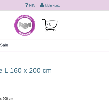
Hilfe
Mein Konto
0
sale
 x 200 cm