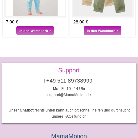
7,00 €
28,00 €
In den Warenkorb
In den Warenkorb
Support
+49 511 89738999
Mo - Fr: 10 - 14 Uhr
support@MamaMotion.de
Unser
Chatbot
rechts unten kann auch oft schnell helfen und durchsucht
unsere FAQs für dich
MamaMotion