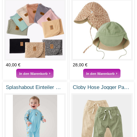
40,00 €
28,00 €
In den Warenkorb
In den Warenkorb
Splashabout Einteiler mit UV-Schutzfunktion
Cloby Hose Jogger Pants mit UPF50+ aus Bambusjersey