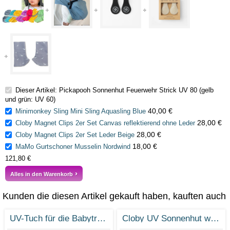
Dieser Artikel: Pickapooh Sonnenhut Feuerwehr Strick UV 80 (gelb
und grün: UV 60)
40,00 €
Minimonkey Sling Mini Sling Aquasling Blue
28,00 €
Cloby Magnet Clips 2er Set Canvas reflektierend ohne Leder
28,00 €
Cloby Magnet Clips 2er Set Leder Beige
18,00 €
MaMo Gurtschoner Musselin Nordwind
121,80 €
Alles in den Warenkorb
Kunden die diesen Artikel gekauft haben, kauften auch
UV-Tuch für die Babytrage – Cloby UV-Decke UPF50+
Cloby UV Sonnenhut wendbar aus Bambusviskose UPF50+