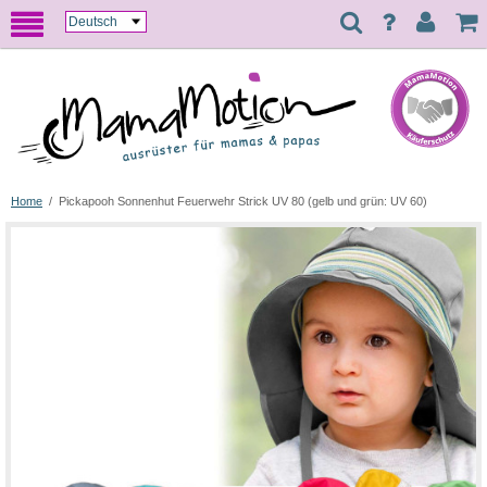
Home
/
Pickapooh Sonnenhut Feuerwehr Strick UV 80 (gelb und grün: UV 60)