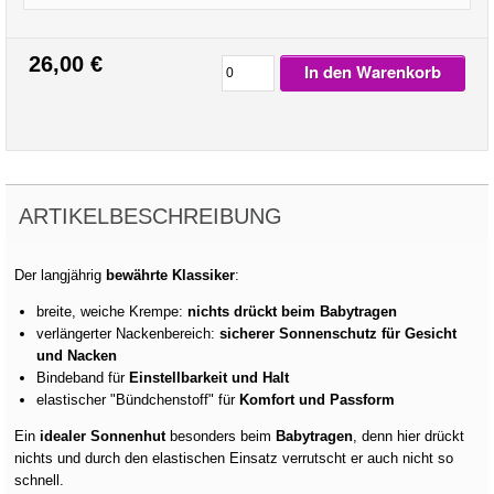
26,00 €
In den Warenkorb
ARTIKELBESCHREIBUNG
Der langjährig
bewährte Klassiker
:
breite, weiche Krempe:
nichts drückt beim Babytragen
verlängerter Nackenbereich:
sicherer Sonnenschutz für Gesicht
und Nacken
Bindeband für
Einstellbarkeit und Halt
elastischer "Bündchenstoff" für
Komfort und Passform
Ein
idealer Sonnenhut
besonders beim
Babytragen
, denn hier drückt
nichts und durch den elastischen Einsatz verrutscht er auch nicht so
schnell.