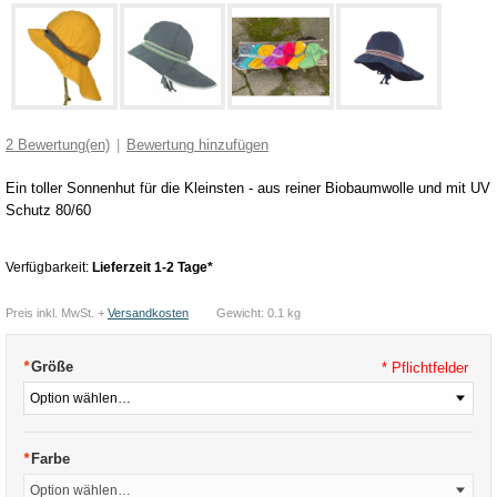
2
Bewertung(en)
|
Bewertung hinzufügen
Ein toller Sonnenhut für die Kleinsten - aus reiner Biobaumwolle und mit UV
Schutz 80/60
Verfügbarkeit:
Lieferzeit 1-2 Tage*
Preis inkl. MwSt. +
Versandkosten
Gewicht: 0.1 kg
*
Größe
* Pflichtfelder
*
Farbe