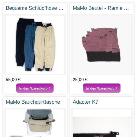
Bequeme Schlupfhose ISI aus Naturfaser Ramie
MaMo Beutel - Ramie Brombeer
55,00 €
25,00 €
In den Warenkorb
In den Warenkorb
MaMo Bauchgurttasche
Adapter K7