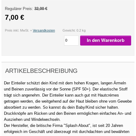
Regulärer Preis:
32,00 €
7,00 €
Preis inkl. MwSt. +
Versandkosten
Gewicht: 0.2 kg
In den Warenkorb
ARTIKELBESCHREIBUNG
Der Einteiler schützt dein Kind mit dem hohen Kragen, langen Ärmeln
und Beinen zuverlässig vor der Sonne (SPF 50+). Der elastische Stoff
trägt sich angenehm. Der Einteiler kann auch gut mit Hautcrémes
getragen werden, die weitgehend auf der Haut bleiben ohne vom Gewebe
absorbiert zu werden. So kannst du dein Baby/Kind sicher halten.
Druckknöpfe am Rücken und den Beinen ermöglichen einfaches An- und
Ausziehen und Windelwechseln.
Der Hersteller, die britische Firma "Splash About", ist seit 20 Jahren
erfolgreich im Geschäft und überzeugt mit durchdachten und bewährten