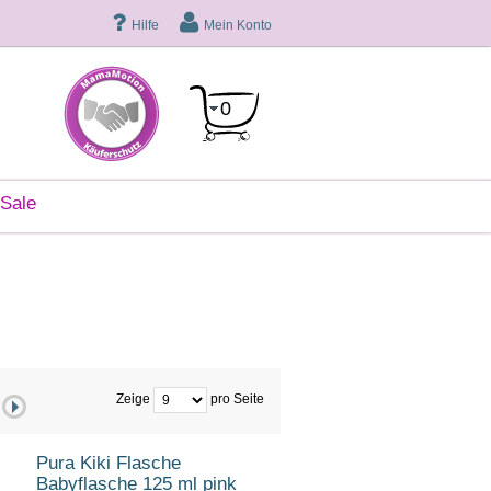
Hilfe
Mein Konto
0
sale
Zeige
pro Seite
Pura Kiki Flasche
Babyflasche 125 ml pink