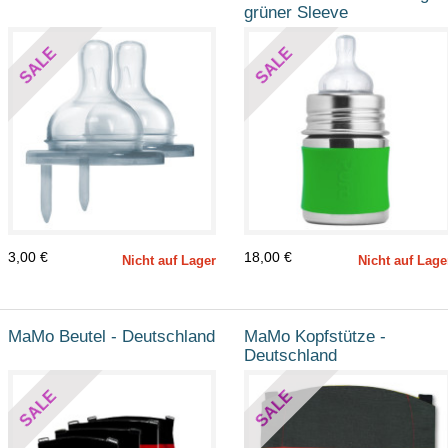
grüner Sleeve
SALE
SALE
3,00 €
18,00 €
Nicht auf Lager
Nicht auf Lage
MaMo Beutel - Deutschland
MaMo Kopfstütze -
Deutschland
SALE
SALE