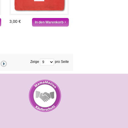
3,00 €
In den Warenkorb
Zeige
pro Seite