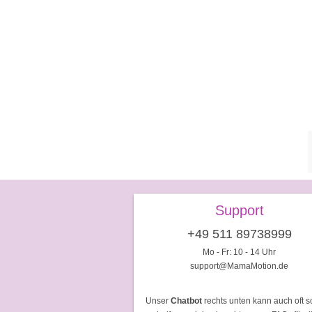
Support
+49 511 89738999
Mo - Fr: 10 - 14 Uhr
support@MamaMotion.de
Unser
Chatbot
rechts unten kann auch oft s