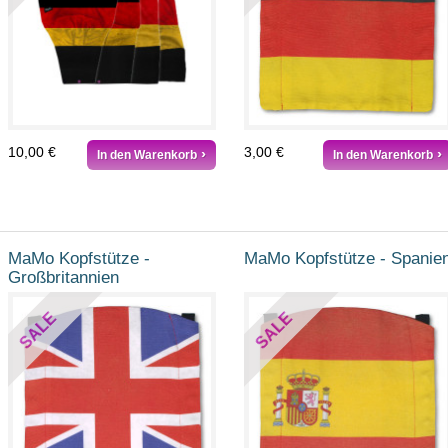
10,00 €
3,00 €
In den Warenkorb
In den Warenkorb
MaMo Kopfstütze -
MaMo Kopfstütze - Spanie
Großbritannien
SALE
SALE