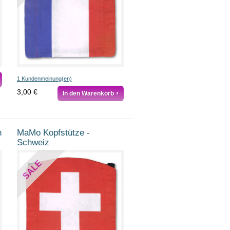
1 Kundenmeinung(en)
3,00 €
In den Warenkorb
n
MaMo Kopfstütze -
Schweiz
SALE