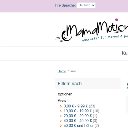
Ihre Sprache:
K
Home
/
sale
Filtern nach
Optionen
Preis
0,00 €
-
9,99 €
(23)
10,00 €
-
19,99 €
(10)
20,00 €
-
29,99 €
(1)
40,00 €
-
49,99 €
(3)
50,00 €
und höher
(2)