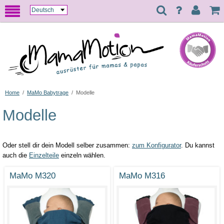
Home
/
MaMo Babytrage
/
Modelle
Modelle
Oder stell dir dein Modell selber zusammen:
zum Konfigurator
. Du kannst
auch die
Einzelteile
einzeln wählen.
MaMo M320
MaMo M316