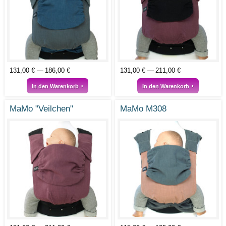
131,00 €
186,00 €
131,00 €
211,00 €
In den Warenkorb
In den Warenkorb
MaMo "Veilchen"
MaMo M308