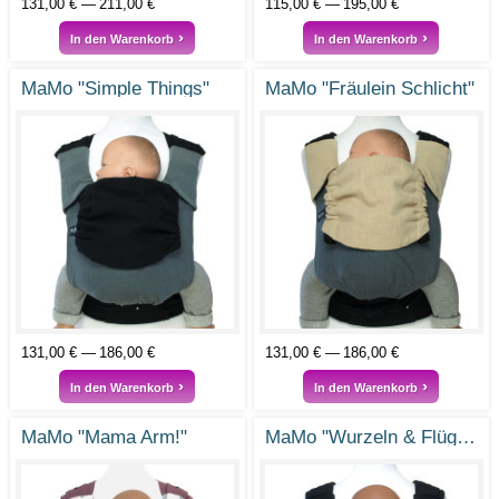
131,00 €
211,00 €
115,00 €
195,00 €
In den Warenkorb
In den Warenkorb
MaMo "Simple Things"
MaMo "Fräulein Schlicht"
131,00 €
186,00 €
131,00 €
186,00 €
In den Warenkorb
In den Warenkorb
MaMo "Mama Arm!"
MaMo "Wurzeln & Flügel"